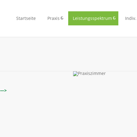
Startseite
Praxis
Leistungsspektrum
Indiv
—>