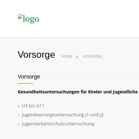
Vorsorge
HOME
VORSORGE
Vorsorge
Gesundheitsuntersuchungen für Kinder und Jugendliche
U3 bis U11
Jugendvorsorgeuntersuchung J1 und J2
Jugendarbeitsschutzuntersuchung