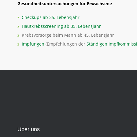
Gesundheitsuntersuchungen für Erwachsene
Checkups ab 35. Lebensjahr
Hautkrebsscreening ab 35. Lebensjahr
Krebsvorsorge beim Mann ab 45. Lebensjahr
Impfungen
(Empfehlungen der
Ständigen Impfkommiss
Über uns