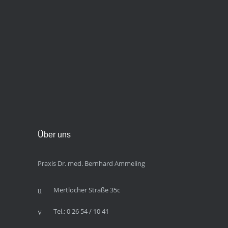
Über uns
Praxis Dr. med. Bernhard Ammeling
Mertlocher Straße 35c
Tel.: 0 26 54 / 10 41