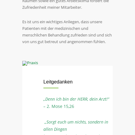
Räumen sowie ein gutes Arbeitsklima fördert die
Zufriedenheit meiner Mitarbeiter.
Es ist uns ein wichtiges Anliegen, dass unsere
Patienten mit der medizinischen und
menschlichen Behandlung zufrieden sind und sich
von uns gut betreut und angenommen fühlen.
Leitgedanken
„Denn ich bin der HERR, dein Arzt!“
–
2. Mose 15,26
„Sorgt euch um nichts, sondern in
allen Dingen