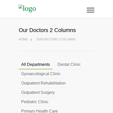
Our Doctors 2 Columns
HOME
OUR DOCTORS 2 COLUMNS
All Departments
Dental Clinic
Gynaecological Clinic
Outpatient Rehabilitation
Outpatient Surgery
Pediatric Clinic
Primary Health Care