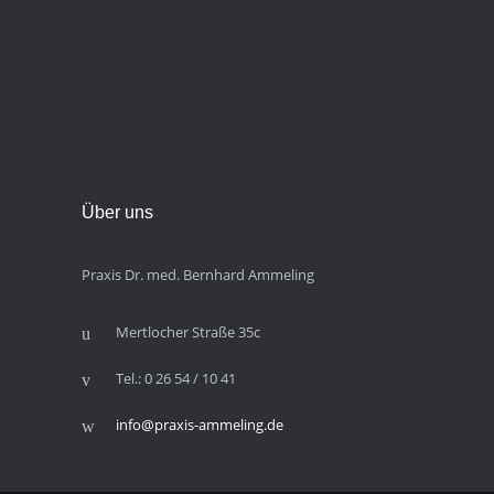
Über uns
Praxis Dr. med. Bernhard Ammeling
Mertlocher Straße 35c
Tel.: 0 26 54 / 10 41
info@praxis-ammeling.de