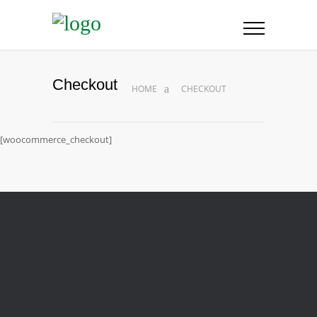
Checkout
HOME
CHECKOUT
[woocommerce_checkout]